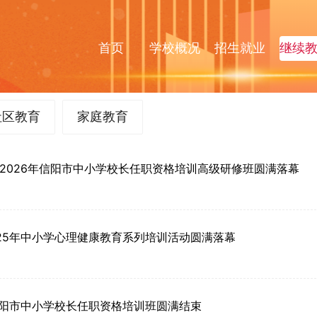
首页
学校概况
招生就业
继续
社区教育
家庭教育
2026年信阳市中小学校长任职资格培训高级研修班圆满落幕
25年中小学心理健康教育系列培训活动圆满落幕
信阳市中小学校长任职资格培训班圆满结束