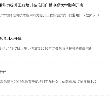
应用能力提升工程培训在信阳广播电视大学顺利开班
小学教师信息技术应用能力提升工程实施方案>的通知》（教师[201
提高培训班开班
安排，11月7日上午，信阳市2016年义务教育学校校长提高培训
开班
信阳市2017年教育干部培训工作计划，信阳市2017年度初中校