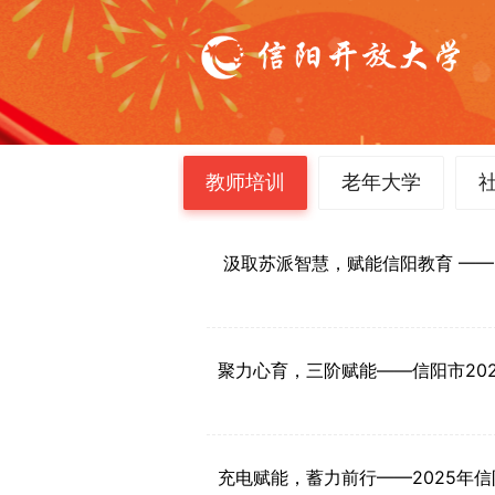
教师培训
老年大学
汲取苏派智慧，赋能信阳教育 ——
聚力心育，三阶赋能——信阳市20
充电赋能，蓄力前行——2025年