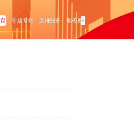
教育
专题专栏
支持服务
教务教学
校园文化
通
全面构建泛在可及的终
国家老年大学已在各地
完善机制 丰富手段 