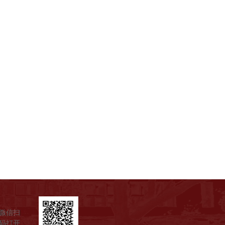
农教融合 双向赋能 
“银龄游信阳” ——
“银龄游信阳” ——
微信扫
码打开