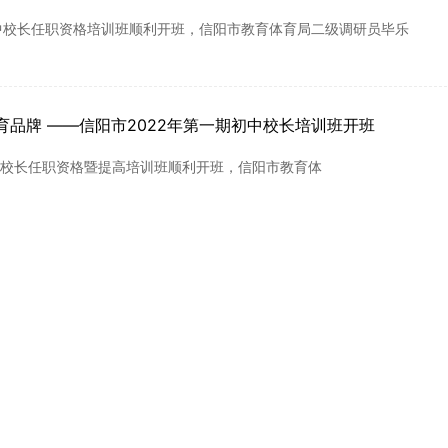
初中校长任职资格培训班顺利开班，信阳市教育体育局二级调研员毕乐
育品牌 ——信阳市2022年第一期初中校长培训班开班
初中校长任职资格暨提高培训班顺利开班，信阳市教育体