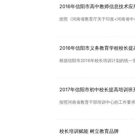
2016年信阳市高中教师信息技术
按照《河南省教育厅关于印发<河南省中
2016年信阳市义务教育学校校长
根据信阳市2016年校长培训计划的统一
2017年信阳市初中校长提高培训班
按照河南省教育干部培训中心的工作要求和
校长培训赋能 树立教育品牌